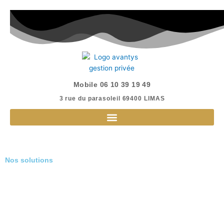
Aller
au
contenu
Mobile 06 10 39 19 49
3 rue du parasoleil 69400 LIMAS​
Nos solutions