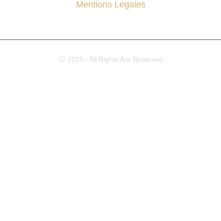
Mentions Légales
Ⓒ 2019 - All Rights Are Reserved