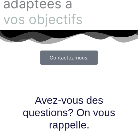
adaptées à
vos objectifs
Contactez-nous.
Avez-vous des
questions? On vous
rappelle.