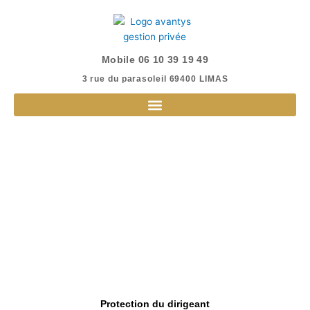
Aller
au
contenu
Mobile 06 10 39 19 49
3 rue du parasoleil 69400 LIMAS​
Protection du dirigeant