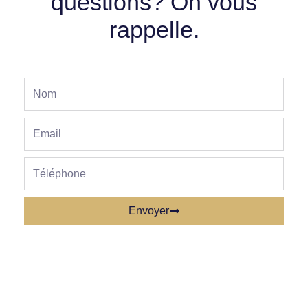
questions? On vous
rappelle.
Nom
Email
phone
Envoyer