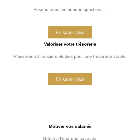
Posons-nous les bonnes questions…
En savoir plus
Valoriser votre trésorerie
Placements financiers étudiés pour une trésorerie stable.
En savoir plus
Motiver vos salariés
Grâce à l’épargne salariale.