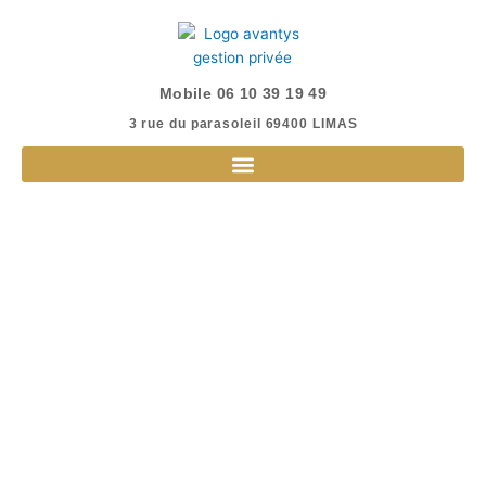
Aller
au
contenu
Mobile 06 10 39 19 49
3 rue du parasoleil 69400 LIMAS​