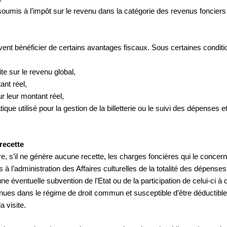
mis à l’impôt sur le revenu dans la catégorie des revenus fonciers s
t bénéficier de certains avantages fiscaux. Sous certaines conditi
te sur le revenu global,
ant réel,
ur leur montant réel,
e utilisé pour la gestion de la billetterie ou le suivi des dépenses e
recette
ire, s’il ne génère aucune recette, les charges foncières qui le conce
s à l’administration des Affaires culturelles de la totalité des dépens
une éventuelle subvention de l’Etat ou de la participation de celui-ci à
etenues dans le régime de droit commun et susceptible d’être déductible
a visite.