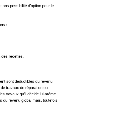
ans possibilité d’option pour le
ons :
t des recettes.
rnent sont déductibles du revenu
es de travaux de réparation ou
 des travaux qu’il décide lui-même
s du revenu global mais, toutefois,