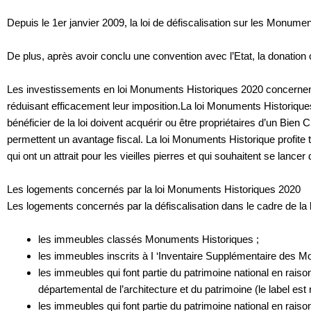
Depuis le 1er janvier 2009, la loi de défiscalisation sur les Monumen
De plus, après avoir conclu une convention avec l’Etat, la donation
Les investissements en loi Monuments Historiques 2020 concernent l
réduisant efficacement leur imposition.
L
a loi Monuments Historique
bénéficier de la loi doivent acquérir ou être propriétaires d’un Bien C
permettent un avantage fiscal. La loi Monuments Historique profite 
qui ont un attrait pour les vieilles pierres et qui souhaitent se lance
Les logements concernés par la loi Monuments Historiques 2020
L
es logements concernés par la défiscalisation dans le cadre de la
les immeubles classés Monuments Historiques ;
les immeubles inscrits à I ‘Inventaire Supplémentaire des 
les immeubles qui font partie du patrimoine national en raison
départemental de l’architecture et du patrimoine (le label es
les immeubles qui font partie du patrimoine national en raison 