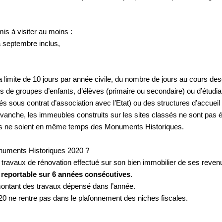
is à visiter au moins :
 à septembre inclus,
 limite de 10 jours par année civile, du nombre de jours au cours desqu
es de groupes d’enfants, d’élèves (primaire ou secondaire) ou d’étudi
sous contrat d’association avec l’Etat) ou des structures d’accueil c
nche, les immeubles construits sur les sites classés ne sont pas élig
es ne soient en même temps des Monuments Historiques.
onuments Historiques 2020 ?
travaux de rénovation effectué sur son bien immobilier de ses reven
t
reportable sur 6 années consécutives
.
montant des travaux dépensé dans l’année.
20 ne rentre pas dans le plafonnement des niches fiscales.
.