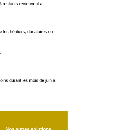
 % restants reviennent a
les héritiers, donataires ou
:
moins durant les mois de juin à
Nos autres solutions