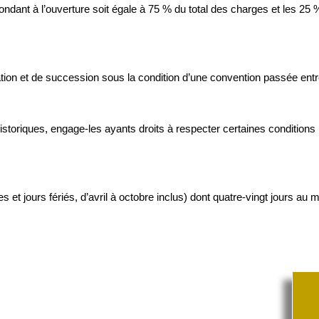
respondant à l’ouverture soit égale à 75 % du total des charges et les 25
ion et de succession sous la condition d’une convention passée entre 
oriques, engage-les ayants droits à respecter certaines conditions 
et jours fériés, d’avril à octobre inclus) dont quatre-vingt jours au 