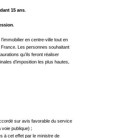
ndant 15 ans
.
ession
.
immobilier en centre-ville tout en
n France. Les personnes souhaitant
aurations qu’ils feront réaliser
nales d’imposition les plus hautes,
 accordé sur avis favorable du service
 voie publique) ;
s à cet effet par le ministre de