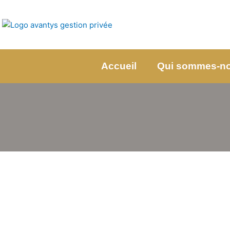
Aller
au
contenu
Accueil
Qui sommes-n