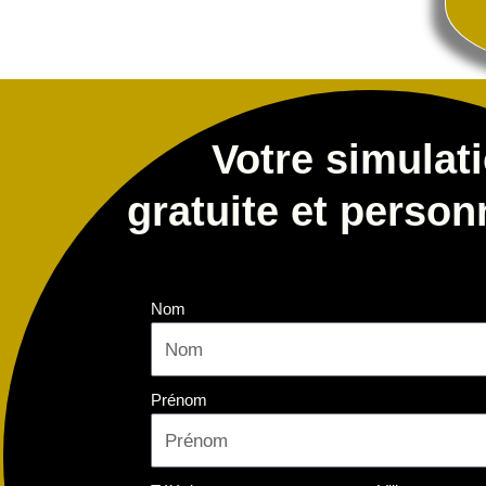
Votre simulat
gratuite et person
Nom
Prénom