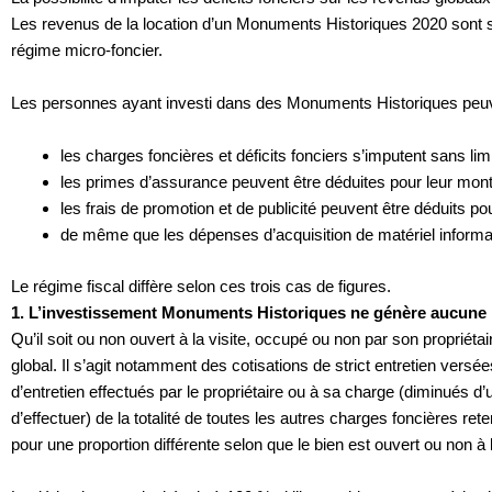
Les revenus de la location d’un Monuments Historiques 2020 sont sou
régime micro-foncier.
Les personnes ayant investi dans des Monuments Historiques peuven
les charges foncières et déficits fonciers s’imputent sans limi
les primes d’assurance peuvent être déduites pour leur mont
les frais de promotion et de publicité peuvent être déduits po
de même que les dépenses d’acquisition de matériel informatiqu
Le régime fiscal diffère selon ces trois cas de figures.
1.
L’investissement Monuments Historiques ne génère aucune 
Qu’il soit ou non ouvert à la visite, occupé ou non par son propriéta
global. Il s’agit notamment des cotisations de strict entretien versée
d’entretien effectués par le propriétaire ou à sa charge (diminués d’
d’effectuer) de la totalité de toutes les autres charges foncières r
pour une proportion différente selon que le bien est ouvert ou non à l