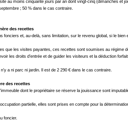
isite au moins cinquante jours par an dont vingt-cinq (dimanches et jo
 septembre ; 50 % dans le cas contraire.
nère des recettes
fonciers et, au-delà, sans limitation, sur le revenu global, si le bien 
lles que les visites payantes, ces recettes sont soumises au régime
 les droits d’entrée et de guider les visiteurs et la déduction forfait
’y a ni parc ni jardin. Il est de 2 290 € dans le cas contraire.
re des recettes
’immeuble dont le propriétaire se réserve la jouissance sont imputables
occupation partielle, elles sont prises en compte pour la déterminatio
u foncier.