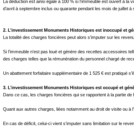
La déduction est ainsi égale à 100 % si l’immeuble est ouvert à la v
d’avril à septembre inclus ou quarante pendant les mois de juillet à
2. L’investissement Monuments Historiques est inoccupé et gé
La totalité des charges foncières peut alors s’imputer sur les revenus 
Si l’immeuble n’est pas loué et génère des recettes accessoires te
des charges telles que la rémunération du personnel chargé de recevoir
Un abattement forfaitaire supplémentaire de 1 525 € est pratiqué s’il n
3. L’investissement Monuments Historiques est occupé et génè
Dans ce cas, les charges foncières qui se rapportent à la partie de l
Quant aux autres charges, liées notamment au droit de visite ou à l’
En cas de déficit, celui-ci vient s’imputer sans limitation sur le reven