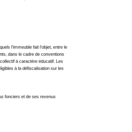
els l’immeuble fait l’objet, entre le
ants, dans le cadre de conventions
ollectif à caractère éducatif. Les
ibles à la défiscalisation sur les
us fonciers et de ses revenus