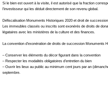
Si le bien est ouvert à la visite, il est autorisé que la fraction cor
l’investisseur qui les déduit directement de son revenu global.
Défiscalisation Monuments Historiques 2020 et droit de succession
L
es immeubles classés ou inscrits sont exonérés de droits de donat
légataires avec les ministères de la culture et des finances.
La convention d’exonération de droits de succession Monuments Hist
– Conserver les éléments du décor figurant dans la convention
– Respecter les modalités obligatoires d’entretien du bien
– Ouvrir les lieux au public au minimum cent jours par an (dimanches 
septembre.