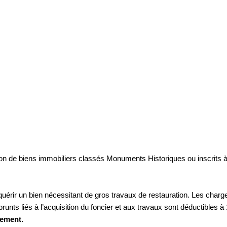
uration de biens immobiliers classés Monuments Historiques ou inscrits
érir un bien nécessitant de gros travaux de restauration. Les charges
runts liés à l’acquisition du foncier et aux travaux sont déductibles 
ement.