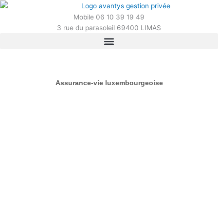
Aller
au
Mobile 06 10 39 19 49
contenu
3 rue du parasoleil 69400 LIMAS​
Assurance-vie luxembourgeoise