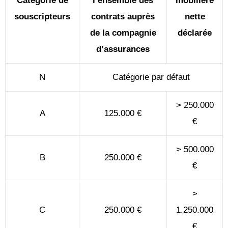
Catégorie de
l’ensemble des
mobilière
souscripteurs
contrats auprès
nette
de la compagnie
déclarée
d’assurances
N
Catégorie par défaut
> 250.000
A
125.000 €
€
> 500.000
B
250.000 €
€
>
C
250.000 €
1.250.000
€